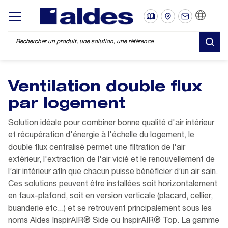
FR
Display/hide main menu
REC
Ventilation double flux
par logement
Solution idéale pour combiner bonne qualité d'air intérieur
et récupération d'énergie à l'échelle du logement, le
double flux centralisé permet une filtration de l'air
extérieur, l'extraction de l'air vicié et le renouvellement de
l’air intérieur afin que chacun puisse bénéficier d’un air sain.
Ces solutions peuvent être installées soit horizontalement
en faux-plafond, soit en version verticale (placard, cellier,
buanderie etc...) et se retrouvent principalement sous les
noms Aldes InspirAIR® Side ou InspirAIR® Top. La gamme