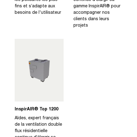
les polluants les plus
continue d’élargir sa
fins et s’adapte aux
gamme InspirAIR® pour
besoins de l'utilisateur
accompagner nos
clients dans leurs
projets
InspirAIR® Top 1200
Aldes, expert français
de la ventilation double
flux résidentielle