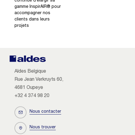
continue d’élargir sa
gamme InspirAIR® pour
accompagner nos
clients dans leurs
projets
Aldes Belgique
Rue Jean Verkruyts 60,
4681 Oupeye
+32 4 374 98 20
Nous contacter
Nous trouver