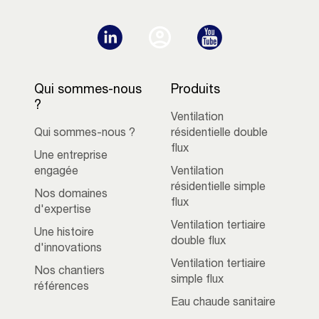
Qui sommes-nous
Produits
?
Ventilation
Qui sommes-nous ?
résidentielle double
flux
Une entreprise
engagée
Ventilation
résidentielle simple
Nos domaines
flux
d'expertise
Ventilation tertiaire
Une histoire
double flux
d'innovations
Ventilation tertiaire
Nos chantiers
simple flux
références
Eau chaude sanitaire