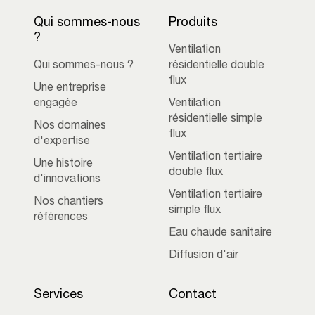
Qui sommes-nous
Produits
?
Ventilation
Qui sommes-nous ?
résidentielle double
flux
Une entreprise
engagée
Ventilation
résidentielle simple
Nos domaines
flux
d'expertise
Ventilation tertiaire
Une histoire
double flux
d'innovations
Ventilation tertiaire
Nos chantiers
simple flux
références
Eau chaude sanitaire
Diffusion d'air
Services
Contact