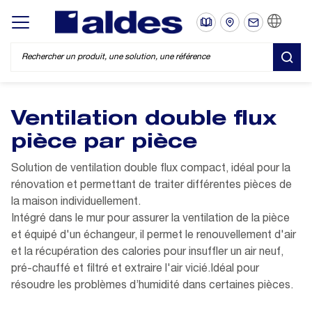
FR
Display/hide main menu
REC
Ventilation double flux
pièce par pièce
Solution de ventilation double flux compact, idéal pour la
rénovation et permettant de traiter différentes pièces de
la maison individuellement.
Intégré dans le mur pour assurer la ventilation de la pièce
et équipé d'un échangeur, il permet le renouvellement d'air
et la récupération des calories pour insuffler un air neuf,
pré-chauffé et filtré et extraire l'air vicié.Idéal pour
résoudre les problèmes d’humidité dans certaines pièces.