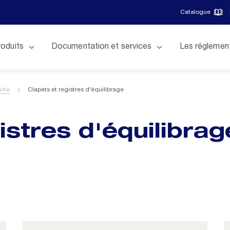
Catalogue
roduits
Documentation et services
Les réglemen
vité
Clapets et registres d'équilibrage
istres d'équilibrag