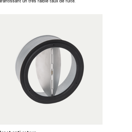
arantissant un très faible taux de fuite.