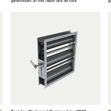
garantissant un très faible taux de fuite.
g