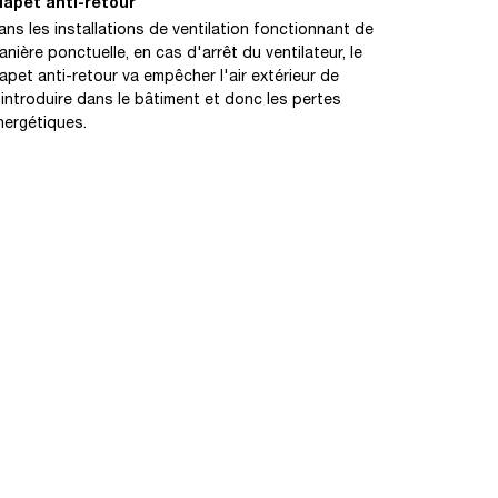
lapet anti-retour
ans les installations de ventilation fonctionnant de
anière ponctuelle, en cas d'arrêt du ventilateur, le
lapet anti-retour va empêcher l'air extérieur de
'introduire dans le bâtiment et donc les pertes
nergétiques.