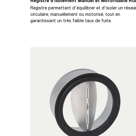
Registre d'Isolement Manuel et Motorisable RG
Registre permettant d'équilibrer et d'isoler un résea
circulaire, manuellement ou motorisé, tout en
garantissant un très faible taux de fuite.