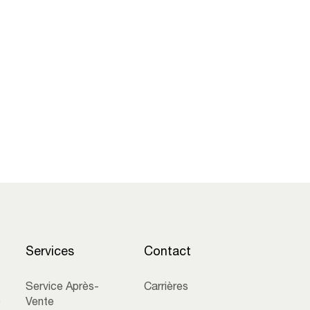
Services
Contact
Service Après-
Carrières
e
Vente