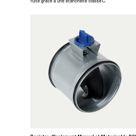
fuite grâce à une étanchéité classe C.