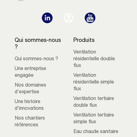
Qui sommes-nous
Produits
?
Ventilation
Qui sommes-nous ?
résidentielle double
flux
Une entreprise
engagée
Ventilation
résidentielle simple
Nos domaines
flux
d'expertise
Ventilation tertiaire
Une histoire
double flux
d'innovations
Ventilation tertiaire
Nos chantiers
simple flux
références
Eau chaude sanitaire