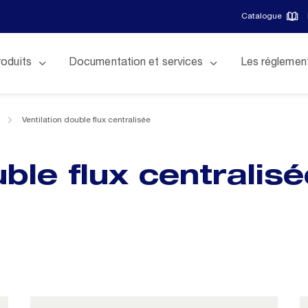
Catalogue
roduits
Documentation et services
Les réglemen
Ventilation double flux centralisée
uble flux centralis