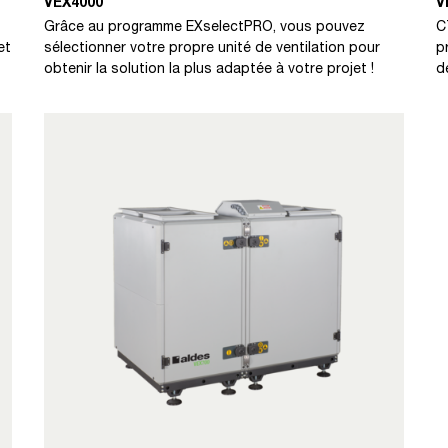
VEX4000
V
Grâce au programme EXselectPRO, vous pouvez
C
et
sélectionner votre propre unité de ventilation pour
p
obtenir la solution la plus adaptée à votre projet !
d