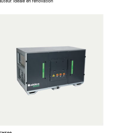
auteur. Idéale en rénovation