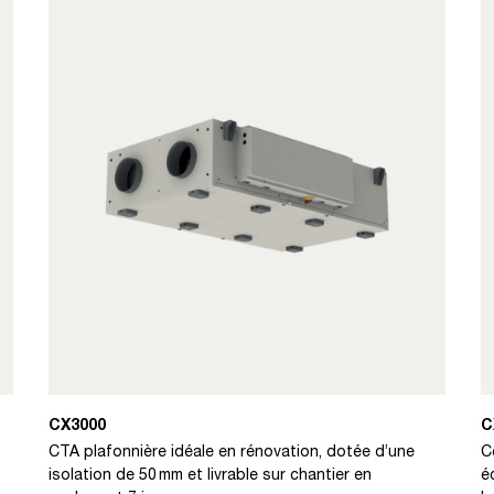
CX3000
C
CTA plafonnière idéale en rénovation, dotée d’une
C
isolation de 50 mm et livrable sur chantier en
é