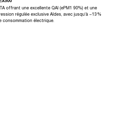
EX500
TA offrant une excellente QAI (ePM1 90%) et une
ression régulée exclusive Aldes, avec jusqu’à −13 %
e consommation électrique.