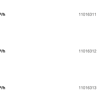
³/h
11016311
³/h
11016312
³/h
11016313