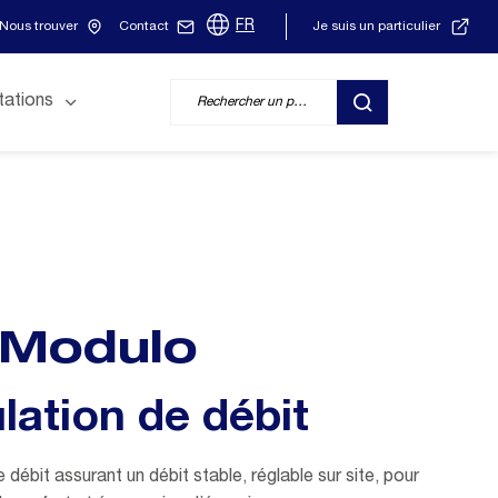
FR
Nous trouver
Contact
Je suis un particulier
tations
RECHERCHER
Modulo
lation de débit
 débit assurant un débit stable, réglable sur site, pour