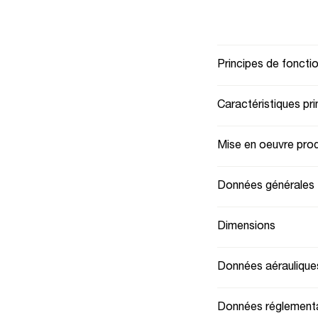
Principes de fonct
Caractéristiques pri
Mise en oeuvre prod
Données générales
Dimensions
Données aéraulique
Données réglementa