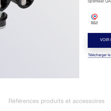
optimiser QA
VOIR
Télécharger le
Références produits et accessoires