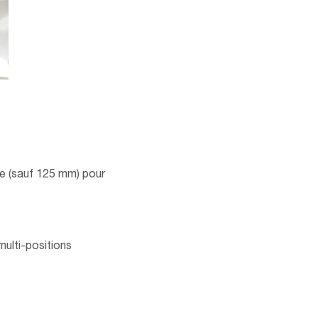
re (sauf 125 mm) pour
 multi-positions