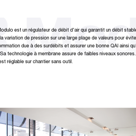
 Mod
dulo est un régulateur de débit d'air qui garantit un débit stabl
la variation de pression sur une large plage de valeurs pour évit
mmation due à des surdébits et assurer une bonne QAI ainsi qu
 Sa technologie à membrane assure de faibles niveaux sonores.
st réglable sur chantier sans outil.