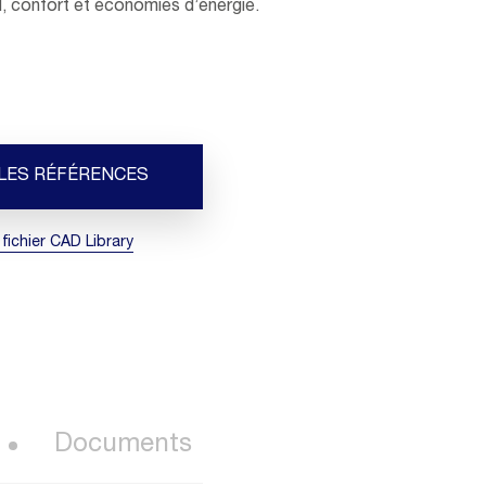
I, confort et économies d’énergie.
 LES RÉFÉRENCES
 fichier CAD Library
Documents