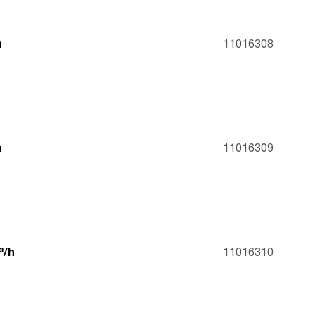
h
11016308
h
11016309
³/h
11016310