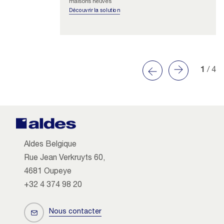
maisons neuves
Découvrir la solution
1
/ 4
Aldes Belgique
Rue Jean Verkruyts 60,
4681 Oupeye
+32 4 374 98 20
Nous contacter