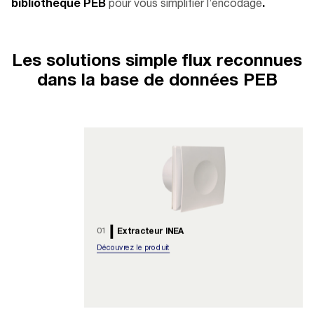
bibliothèque PEB
pour vous simplifier l’encodage
.
Les solutions simple flux reconnues
dans la base de données PEB
01
Extracteur INEA
Découvrez le produit