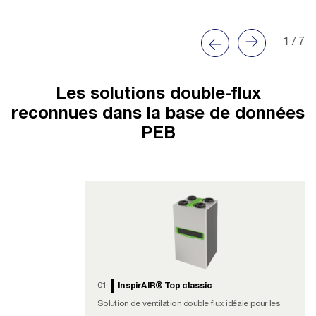
1
/ 7
Les solutions double-flux
reconnues dans la base de données
PEB
01
InspirAIR® Top classic
Solution de ventilation double flux idéale pour les